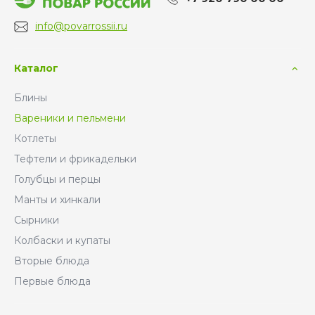
info@povarrossii.ru
Каталог
Блины
Вареники и пельмени
Котлеты
Тефтели и фрикадельки
Голубцы и перцы
Манты и хинкали
Сырники
Колбаски и купаты
Вторые блюда
Первые блюда