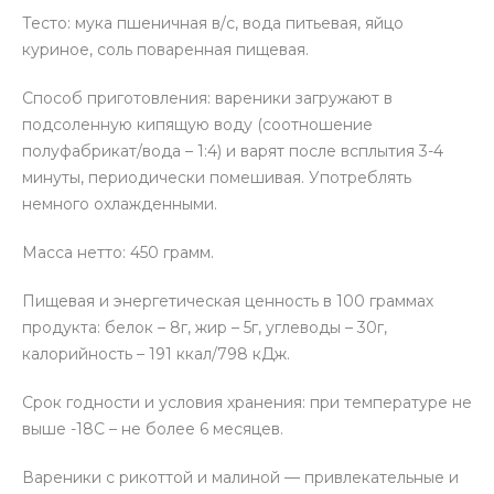
Тесто: мука пшеничная в/с, вода питьевая, яйцо
куриное, соль поваренная пищевая.
Способ приготовления: вареники загружают в
подсоленную кипящую воду (соотношение
полуфабрикат/вода – 1:4) и варят после всплытия 3-4
минуты, периодически помешивая. Употреблять
немного охлажденными.
Масса нетто: 450 грамм.
Пищевая и энергетическая ценность в 100 граммах
продукта: белок – 8г, жир – 5г, углеводы – 30г,
калорийность – 191 ккал/798 кДж.
Срок годности и условия хранения: при температуре не
выше -18С – не более 6 месяцев.
Вареники с рикоттой и малиной — привлекательные и