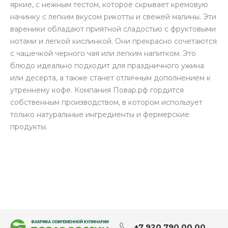
яркие, с нежным тестом, которое скрывает кремовую
начинку с легким вкусом рикотты и свежей малины. Эти
вареники обладают приятной сладостью с фруктовыми
нотами и легкой кислинкой. Они прекрасно сочетаются
с чашечкой черного чая или легким напитком. Это
блюдо идеально подходит для праздничного ужина
или десерта, а также станет отличным дополнением к
утреннему кофе. Компания Повар.рф гордится
собственным производством, в котором использует
только натуральные ингредиенты и фермерские
продукты.
+7 920 790 00 00