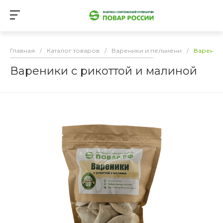
Главная
/
Каталог товаров
/
Вареники и пельмени
/
Вареники
Вареники с рикоттой и малиной