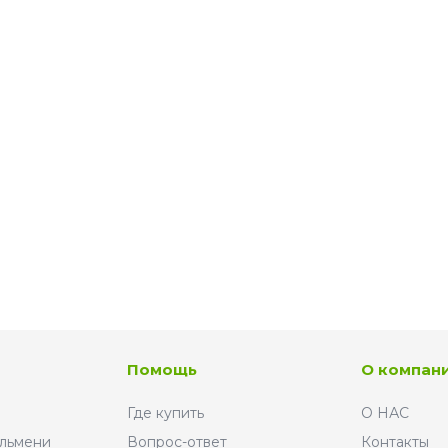
Помощь
О компан
Где купить
О НАС
ельмени
Вопрос-ответ
Контакты