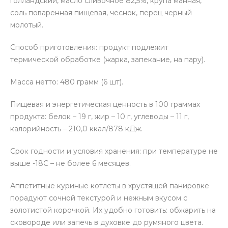
голландский, масло сливочное 82,5%, крупа манная,
соль поваренная пищевая, чеснок, перец черный
молотый.
Способ приготовления: продукт подлежит
термической обработке (жарка, запекание, на пару).
Масса нетто: 480 грамм (6 шт).
Пищевая и энергетическая ценность в 100 граммах
продукта: белок – 19 г, жир – 10 г, углеводы – 11 г,
калорийность – 210,0 ккал/878 кДж.
Срок годности и условия хранения: при температуре не
выше -18С – не более 6 месяцев.
Аппетитные куриные котлеты в хрустящей панировке
порадуют сочной текстурой и нежным вкусом с
золотистой корочкой. Их удобно готовить: обжарить на
сковороде или запечь в духовке до румяного цвета.