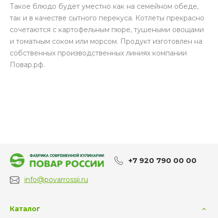
Такое блюдо будет уместно как на семейном обеде,
так и в качестве сытного перекуса. Котлеты прекрасно
сочетаются с картофельным пюре, тушеными овощами
и томатным соком или морсом. Продукт изготовлен на
собственных производственных линиях компании
Повар.рф.
+7 920 790 00 00
info@povarrossii.ru
Каталог