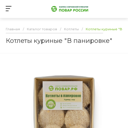
Главная
/
Каталог товаров
/
Котлеты
/
Котлеты куриные "В п
Котлеты куриные "В панировке"