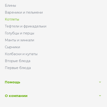
Блины
Вареники и пельмени
Котлеты
Тефтели и фрикадельки
Голубцы и перцы
Манты и хинкали
Сырники
Колбаски и купаты
Вторые блюда
Первые блюда
Помощь
О компании