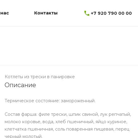
 нас
Контакты
+7 920 790 00 00
Котлеты из трески в панировке
Описание
Термическое состояние: замороженный.
Состав фарша: филе трески, шпик свиной, лук репчатый,
молоко коровье, вода, хлеб пшеничный, яйцо куриное,
клетчатка пшеничная, соль поваренная пищевая, перец
черный молотый.