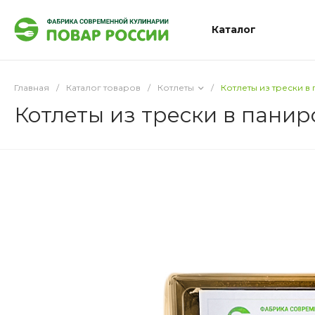
Каталог
Главная
/
Каталог товаров
/
Котлеты
/
Котлеты из трески в
Котлеты из трески в панир