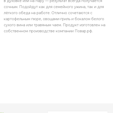
в духовке или на пару — результат всегда получается
сочным. Подойдут как для семейного ужина, так и для
лёгкого обеда на работе. Отлично сочетаются с
картофельным пюре, овощами-гриль и бокалом белого
сухого вина или травяным чаем. Продукт изготовлен на
собственном производстве компании Повар.рф.