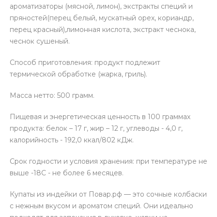
ароматизаторы (мясной, лимон), экстракты специй и
пряностей(перец белый, мускатный орех, кориандр,
перец красный),лимонная кислота, экстракт чеснока,
чеснок сушеный.
Способ приготовления: продукт подлежит
термической обработке (жарка, гриль).
Масса нетто: 500 грамм.
Пищевая и энергетическая ценность в 100 граммах
продукта: белок – 17 г, жир – 12 г, углеводы - 4,0 г,
калорийность - 192,0 ккал/802 кДж.
Срок годности и условия хранения: при температуре не
выше -18С - не более 6 месяцев.
Купаты из индейки от Повар.рф — это сочные колбаски
с нежным вкусом и ароматом специй. Они идеально