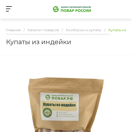
Главная
/
Каталог товаров
/
Колбаски и купаты
/
Купаты из и
Купаты из индейки