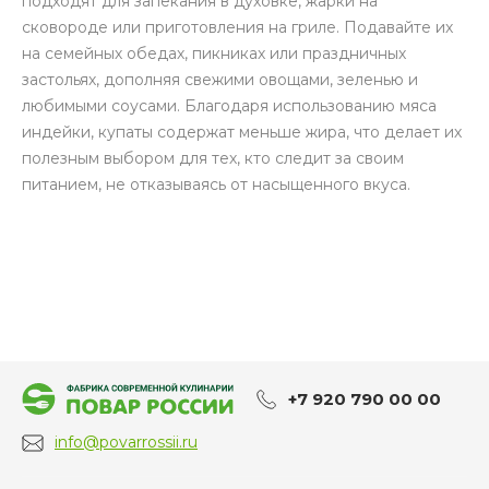
подходят для запекания в духовке, жарки на
сковороде или приготовления на гриле. Подавайте их
на семейных обедах, пикниках или праздничных
застольях, дополняя свежими овощами, зеленью и
любимыми соусами. Благодаря использованию мяса
индейки, купаты содержат меньше жира, что делает их
полезным выбором для тех, кто следит за своим
питанием, не отказываясь от насыщенного вкуса.
+7 920 790 00 00
info@povarrossii.ru