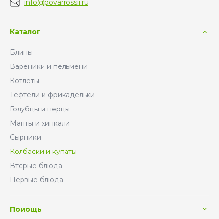
info@povarrossii.ru
Каталог
Блины
Вареники и пельмени
Котлеты
Тефтели и фрикадельки
Голубцы и перцы
Манты и хинкали
Сырники
Колбаски и купаты
Вторые блюда
Первые блюда
Помощь