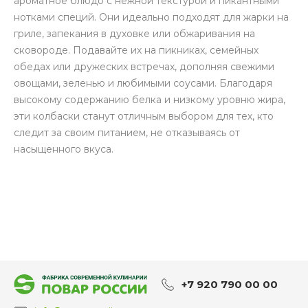
ароматное блюдо с нежной текстурой и пикантными
нотками специй. Они идеально подходят для жарки на
гриле, запекания в духовке или обжаривания на
сковороде. Подавайте их на пикниках, семейных
обедах или дружеских встречах, дополняя свежими
овощами, зеленью и любимыми соусами. Благодаря
высокому содержанию белка и низкому уровню жира,
эти колбаски станут отличным выбором для тех, кто
следит за своим питанием, не отказываясь от
насыщенного вкуса.
+7 920 790 00 00