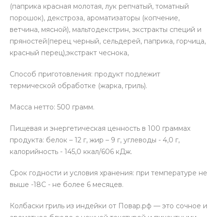
(паприка красная молотая, лук репчатый, томатный
порошок), декстроза, ароматизаторы (копчение,
ветчина, мясной), мальтодекстрин, экстракты специй и
пряностей(перец черный, сельдерей, паприка, горчица,
красный перец),экстракт чеснока,
Способ приготовления: продукт подлежит
термической обработке (жарка, гриль).
Масса нетто: 500 грамм.
Пищевая и энергетическая ценность в 100 граммах
продукта: белок – 12 г, жир – 9 г, углеводы - 4,0 г,
калорийность - 145,0 ккал/606 кДж.
Срок годности и условия хранения: при температуре не
выше -18С - не более 6 месяцев.
Колбаски гриль из индейки от Повар.рф — это сочное и