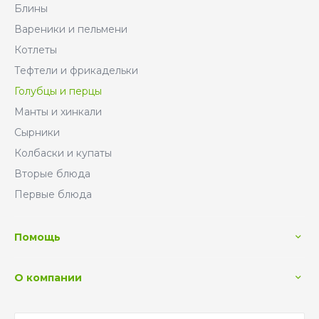
Блины
Вареники и пельмени
Котлеты
Тефтели и фрикадельки
Голубцы и перцы
Манты и хинкали
Сырники
Колбаски и купаты
Вторые блюда
Первые блюда
Помощь
О компании