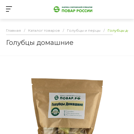
Главная
/
Каталог товаров
/
Голубцы и перцы
/
Голубцы дом
Голубцы домашние