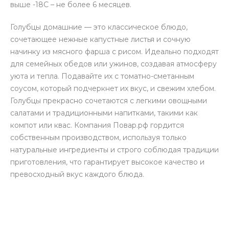
выше -18С – не более 6 месяцев.
Голубцы домашние — это классическое блюдо,
сочетающее нежные капустные листья и сочную
начинку из мясного фарша с рисом. Идеально подходят
для семейных обедов или ужинов, создавая атмосферу
уюта и тепла. Подавайте их с томатно-сметанным
соусом, который подчеркнет их вкус, и свежим хлебом.
Голубцы прекрасно сочетаются с легкими овощными
салатами и традиционными напитками, такими как
компот или квас. Компания Повар.рф гордится
собственным производством, используя только
натуральные ингредиенты и строго соблюдая традиции
приготовления, что гарантирует высокое качество и
превосходный вкус каждого блюда.