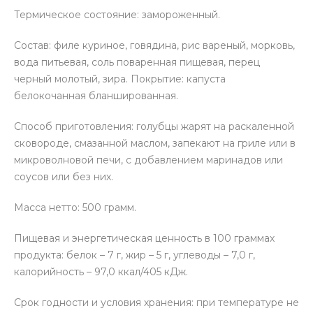
Термическое состояние: замороженный.
Состав: филе куриное, говядина, рис вареный, морковь,
вода питьевая, соль поваренная пищевая, перец
черный молотый, зира. Покрытие: капуста
белокочанная бланшированная.
Способ приготовления: голубцы жарят на раскаленной
сковороде, смазанной маслом, запекают на гриле или в
микроволновой печи, с добавлением маринадов или
соусов или без них.
Масса нетто: 500 грамм.
Пищевая и энергетическая ценность в 100 граммах
продукта: белок – 7 г, жир – 5 г, углеводы – 7,0 г,
калорийность – 97,0 ккал/405 кДж.
Срок годности и условия хранения: при температуре не