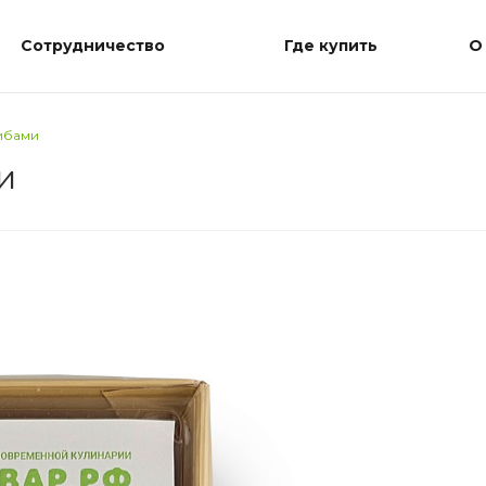
Сотрудничество
Где купить
О
ибами
и