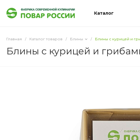
Каталог
Главная
/
Каталог товаров
/
Блины
/
Блины с курицей и гр
Блины с курицей и грибам