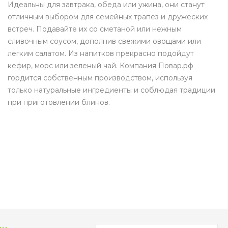
Идеальны для завтрака, обеда или ужина, они станут
отличным выбором для семейных трапез и дружеских
встреч. Подавайте их со сметаной или нежным
сливочным соусом, дополнив свежими овощами или
легким салатом. Из напитков прекрасно подойдут
кефир, морс или зеленый чай. Компания Повар.рф
гордится собственным производством, используя
только натуральные ингредиенты и соблюдая традиции
при приготовлении блинов.